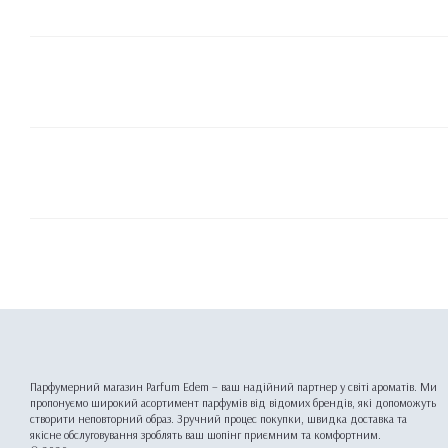
Парфумерний магазин Parfum Edem – ваш надійний партнер у світі ароматів. Ми
пропонуємо широкий асортимент парфумів від відомих брендів, які допоможуть
створити неповторний образ. Зручний процес покупки, швидка доставка та
якісне обслуговування зроблять ваш шопінг приємним та комфортним.