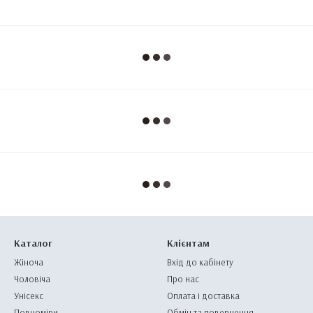
Каталог
Клієнтам
Жіноча
Вхід до кабінету
Чоловіча
Про нас
Унісекс
Оплата і доставка
Повноміри
Обмін та повернення