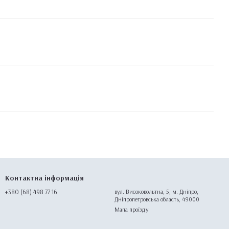
Контактна інформація
+380 (68) 498 77 16
вул. Високовольтна, 5, м. Дніпро,
Дніпропетровська область, 49000
Мапа проїзду